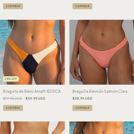
COMPRAR
COMPRAR
25
%
OFF
Braguita de Bikini Amalfi JESSICA
Braga De Bikini En Salmón Clara
$79.95 USD
$59.95 USD
$59.95 USD
COMPRAR
COMPRAR