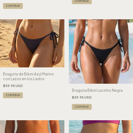
COMPRAR
COMPRAR
Braguita de Bikini Azul Marino
con Lazos en los Lados
$59.95 USD
Braguita Bikini Lacinho Negra
COMPRAR
$59.95 USD
COMPRAR