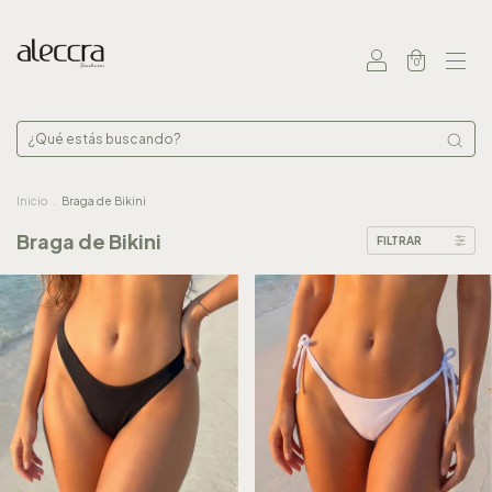
0
Inicio
.
Braga de Bikini
Braga de Bikini
FILTRAR