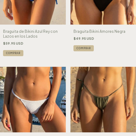
Braguita de Bikini Azul Rey con
Braguita Bikini Amores Negra
Lazos en los Lados
$49.95 USD
$59.95 USD
COMPRAR
COMPRAR