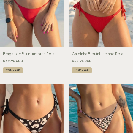
Bragas de Bikini Amores Rojas
Calcinha Biquíni Lacinho Roja
$49.95 USD
$59.95 USD
COMPRAR
COMPRAR