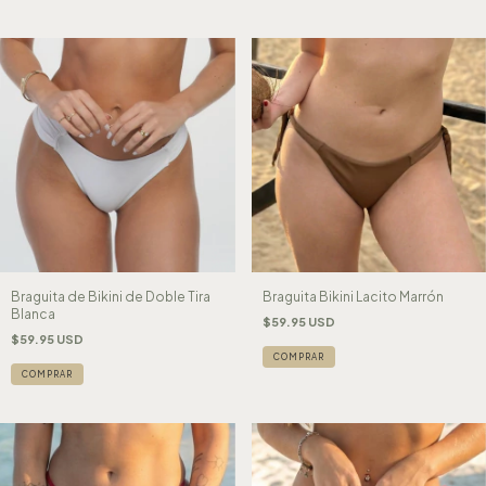
Braguita de Bikini de Doble Tira
Braguita Bikini Lacito Marrón
Blanca
$59.95 USD
$59.95 USD
COMPRAR
COMPRAR