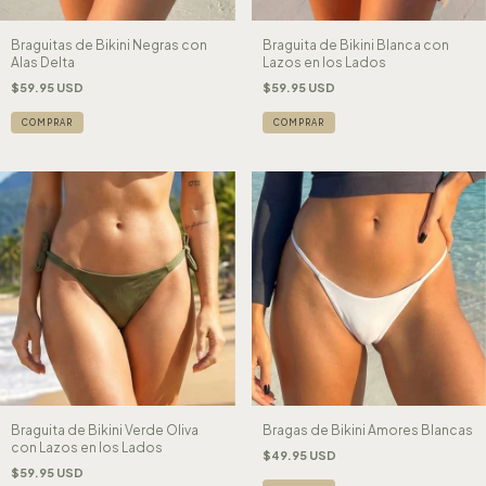
Braguitas de Bikini Negras con
Braguita de Bikini Blanca con
Alas Delta
Lazos en los Lados
$59.95 USD
$59.95 USD
COMPRAR
COMPRAR
Braguita de Bikini Verde Oliva
Bragas de Bikini Amores Blancas
con Lazos en los Lados
$49.95 USD
$59.95 USD