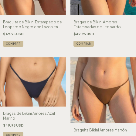
Braguita de Bikini Estampado de
Bragas de Bikini Amores
Leopardo Negro con Lazos en
Estampadas de Leopardo
los Lados
Rosado
$49.95 USD
$49.95 USD
COMPRAR
COMPRAR
Bragas de Bikini Amores Azul
Marino
$49.95 USD
Braguita Bikini Amores Marrón
COMPRAR