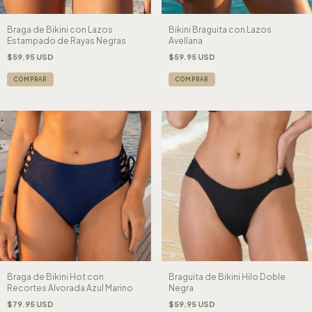
Braga de Bikini con Lazos
Bikini Braguita con Lazos
Estampado de Rayas Negras
Avellana
$59.95 USD
$59.95 USD
COMPRAR
COMPRAR
Braga de Bikini Hot con
Braguita de Bikini Hilo Doble
Recortes Alvorada Azul Marino
Negra
$79.95 USD
$59.95 USD