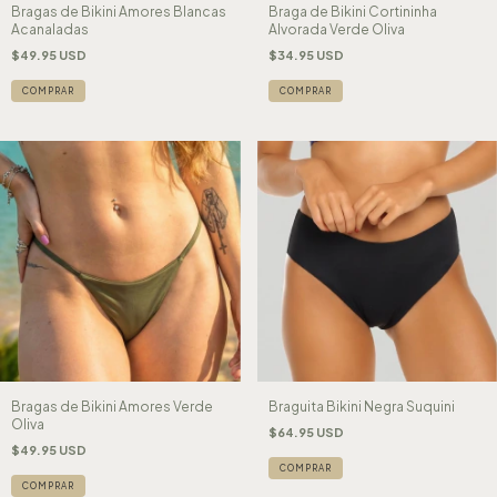
Bragas de Bikini Amores Blancas
Braga de Bikini Cortininha
Acanaladas
Alvorada Verde Oliva
$49.95 USD
$34.95 USD
COMPRAR
COMPRAR
Bragas de Bikini Amores Verde
Braguita Bikini Negra Suquini
Oliva
$64.95 USD
$49.95 USD
COMPRAR
COMPRAR