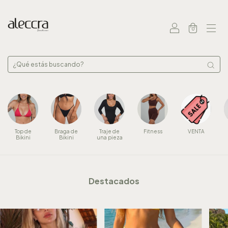
0
Top de
Braga de
Traje de
Fitness
VENTA
Bikini
Bikini
una pieza
Destacados