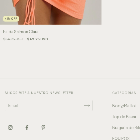
41
%
OFF
Falda Salmon Clara
$84.95 USD
$49.95 USD
SUSCRIBITE A NUESTRO NEWSLETTER
CATEGORÍAS
Body/Maillot
Top de Bikini
Braguita de Bik
EQUIPOS