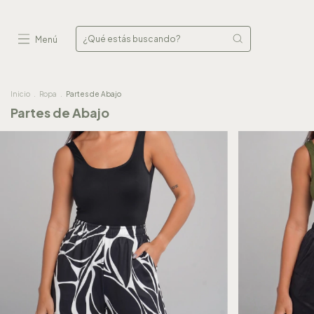
Menú
Inicio
.
Ropa
.
Partes de Abajo
Partes de Abajo