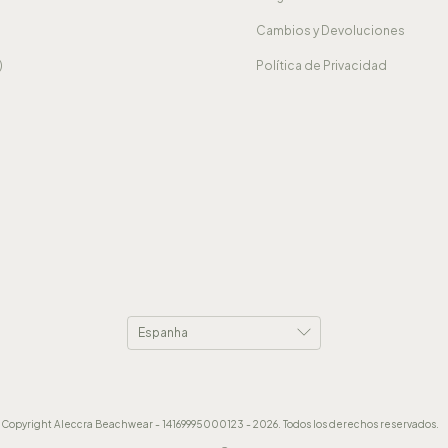
a
Cambios y Devoluciones
)
Política de Privacidad
Copyright Aleccra Beachwear - 14169995000123 - 2026. Todos los derechos reservados.