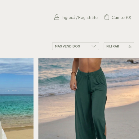
Ingresá
/
Registráte
Carrito
(
0
)
FILTRAR