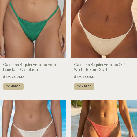
Calcinha Biquíni Amores Verde
Calcinha Biquíni Amores Off
Bandeira Canelada
White Textura Soft
$49.95 USD
$49.95 USD
COMPRAR
COMPRAR