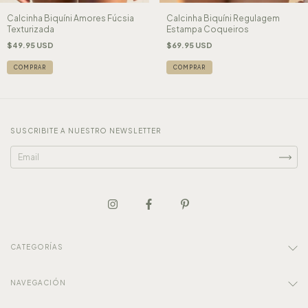
Calcinha Biquíni Amores Fúcsia
Calcinha Biquíni Regulagem
Texturizada
Estampa Coqueiros
$49.95 USD
$69.95 USD
COMPRAR
COMPRAR
SUSCRIBITE A NUESTRO NEWSLETTER
CATEGORÍAS
NAVEGACIÓN