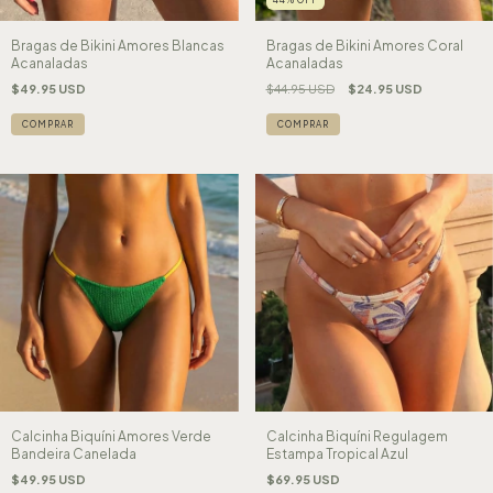
Bragas de Bikini Amores Blancas
Bragas de Bikini Amores Coral
Acanaladas
Acanaladas
$49.95 USD
$44.95 USD
$24.95 USD
COMPRAR
COMPRAR
Calcinha Biquíni Amores Verde
Calcinha Biquíni Regulagem
Bandeira Canelada
Estampa Tropical Azul
$49.95 USD
$69.95 USD