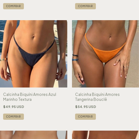
COMPRAR
COMPRAR
Calcinha Biquíni Amores Azul
Calcinha Biquíni Amores
Marinho Textura
Tangerina Bouclê
$49.95 USD
$54.95 USD
COMPRAR
COMPRAR