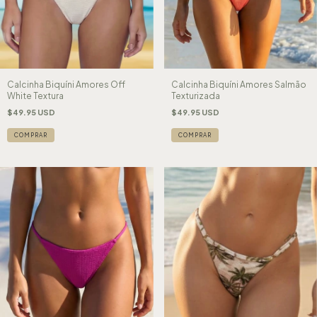
Calcinha Biquíni Amores Off
Calcinha Biquíni Amores Salmão
White Textura
Texturizada
$49.95 USD
$49.95 USD
COMPRAR
COMPRAR