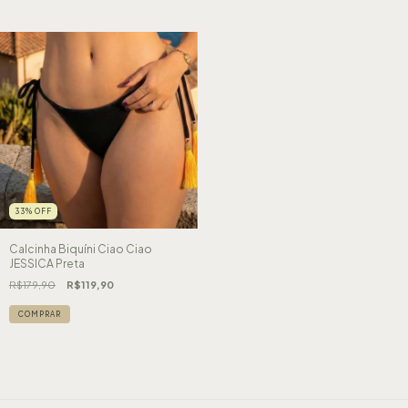
33
%
OFF
Calcinha Biquíni Ciao Ciao
JESSICA Preta
R$179,90
R$119,90
COMPRAR