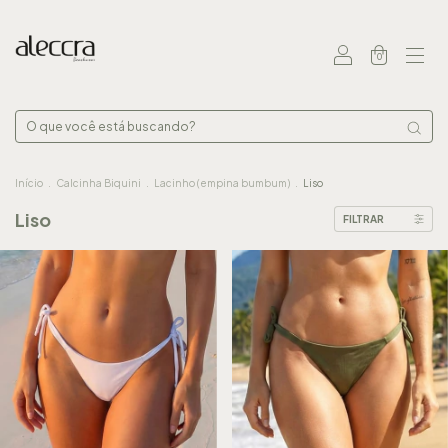
0
Início
.
Calcinha Biquini
.
Lacinho (empina bumbum)
.
Liso
Liso
FILTRAR