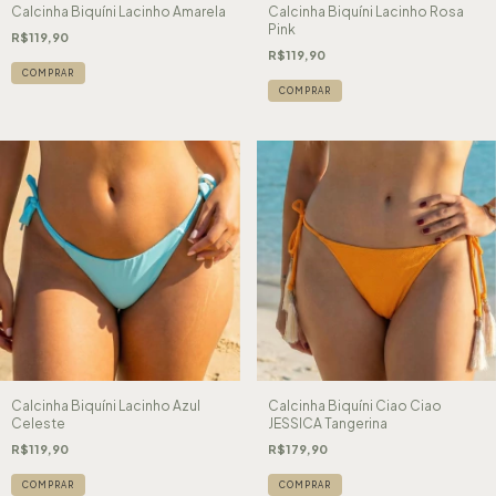
Calcinha Biquíni Lacinho Amarela
Calcinha Biquíni Lacinho Rosa
Pink
R$119,90
R$119,90
COMPRAR
COMPRAR
Calcinha Biquíni Lacinho Azul
Calcinha Biquíni Ciao Ciao
Celeste
JESSICA Tangerina
R$119,90
R$179,90
COMPRAR
COMPRAR