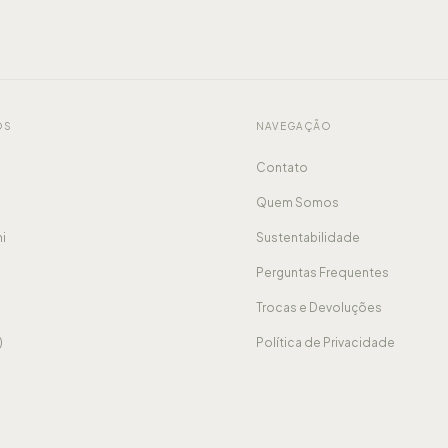
OS
NAVEGAÇÃO
Contato
Quem Somos
ni
Sustentabilidade
Perguntas Frequentes
Trocas e Devoluções
)
Política de Privacidade