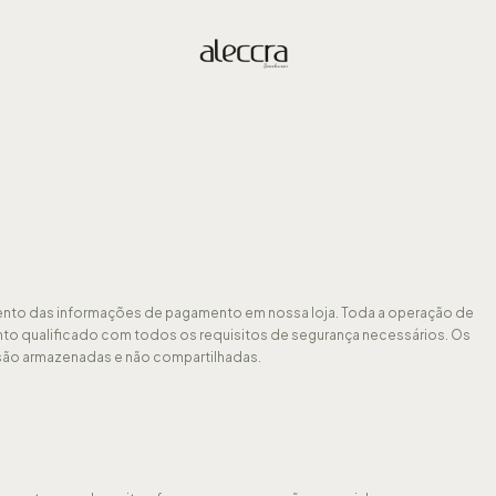
mento das informações de pagamento em nossa loja. Toda a operação de
o qualificado com todos os requisitos de segurança necessários. Os
são armazenadas e não compartilhadas.