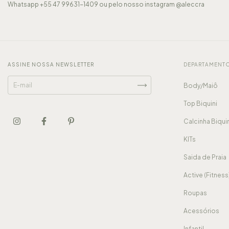
Whatsapp +55 47 99631-1409 ou pelo nosso instagram @aleccra
ASSINE NOSSA NEWSLETTER
DEPARTAMENT
Body/Maiô
Top Biquini
Calcinha Biqui
KITs
Saida de Praia
Active (Fitness
Roupas
Acessórios
Infantil