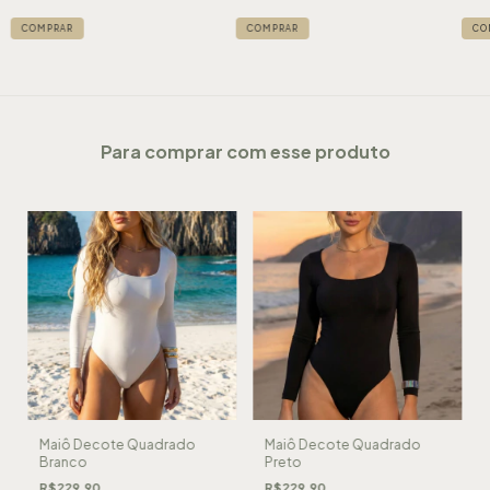
COMPRAR
COMPRAR
CO
Para comprar com esse produto
Maiô Decote Quadrado
Maiô Decote Quadrado
Branco
Preto
R$229,90
R$229,90