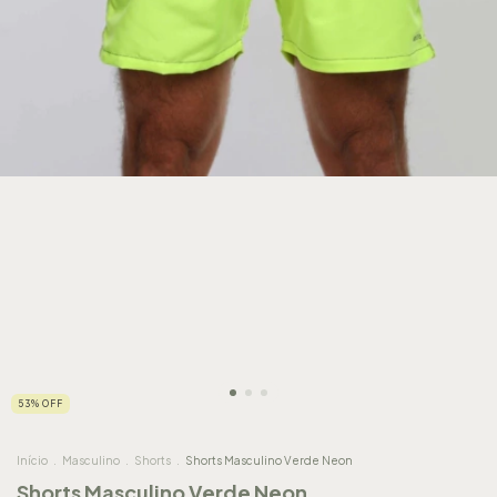
53
%
OFF
Início
.
Masculino
.
Shorts
.
Shorts Masculino Verde Neon
Shorts Masculino Verde Neon