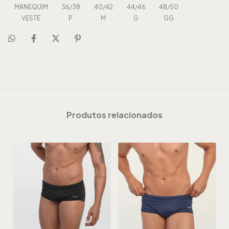
MANEQUIM
36/38
40/42
44/46
48/50
VESTE
P
M
G
GG
Produtos relacionados