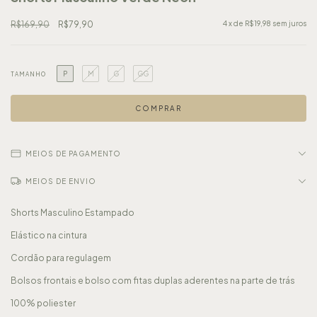
R$169,90
R$79,90
4
x de
R$19,98
sem juros
P
M
G
GG
TAMANHO
MEIOS DE PAGAMENTO
MEIOS DE ENVIO
Shorts Masculino Estampado
Elástico na cintura
Cordão para regulagem
Bolsos frontais e bolso com fitas duplas aderentes na parte de trás
100% poliester