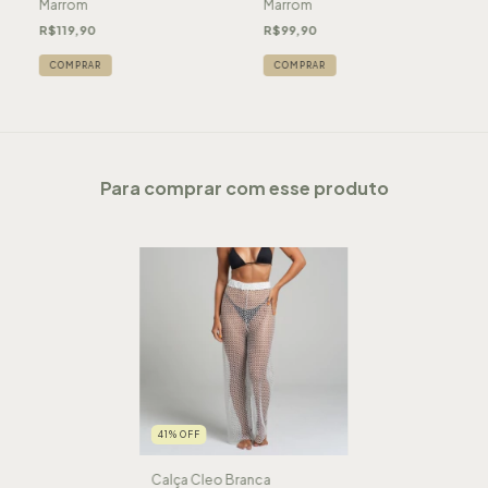
Marrom
Marrom
R$119,90
R$99,90
COMPRAR
COMPRAR
Para comprar com esse produto
41
%
OFF
Calça Cleo Branca