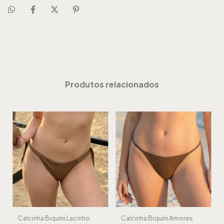
Produtos relacionados
Calcinha Biquíni Lacinho
Calcinha Biquíni Amores