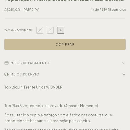
R$219,90
R$159,90
4
x de
R$39,98
sem juros
2
3
4
TAMANHO WONDER
MEIOS DE PAGAMENTO
MEIOS DE ENVIO
Top Biquini Frente Única WONDER
Top Plus Size, testado e aprovado (Amanda Momente)
Possui tecido duplo e reforço com elástico nas costuras, que
proporcionam bastante sustentação para o peito.