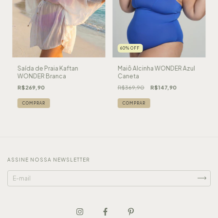
60
%
OFF
Saída de Praia Kaftan
Maiô Alcinha WONDER Azul
WONDER Branca
Caneta
R$269,90
R$369,90
R$147,90
COMPRAR
ASSINE NOSSA NEWSLETTER