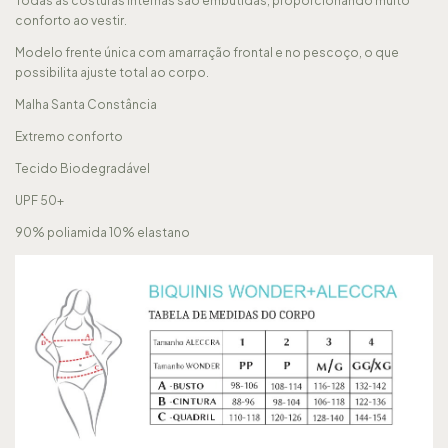
Todas as costuras internas são embutidas, proporcionando muito
conforto ao vestir.
Modelo frente única com amarração frontal e no pescoço, o que
possibilita ajuste total ao corpo.
Malha Santa Constância
Extremo conforto
Tecido Biodegradável
UPF 50+
90% poliamida 10% elastano